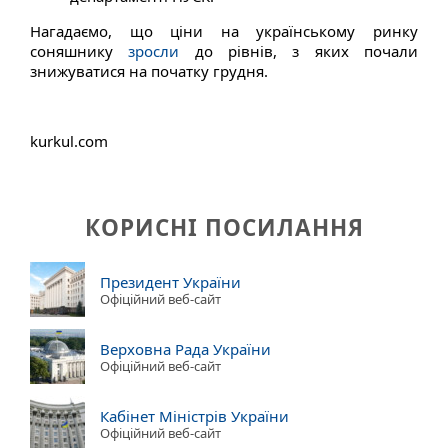
Нагадаємо, що ціни на українському ринку
соняшнику
зросли
до рівнів, з яких почали
знижуватися на початку грудня.
kurkul.com
КОРИСНІ ПОСИЛАННЯ
Президент України
Офіційний веб-сайт
Верховна Рада України
Офіційний веб-сайт
Кабінет Міністрів України
Офіційний веб-сайт