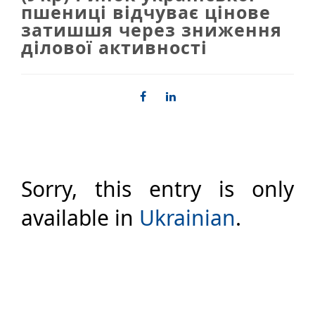
пшениці відчуває цінове
затишшя через зниження
ділової активності
Sorry, this entry is only
available in
Ukrainian
.