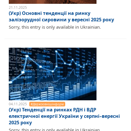
21.11.2025
(Укр) Основні тенденції на ринку
залізорудної сировини у вересні 2025 року
Sorry, this entry is only available in Ukrainian.
04.11.2025
#Держзовнішінформ
(Укр) Тенденції на ринках РДН і ВДР
електричної енергії України у серпні–вересні
2025 року
Sorry, this entry is only available in Ukrainian.