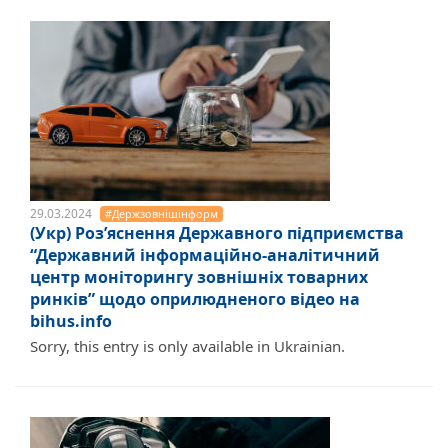
29.03.2024
#Держзовнішінформ
(Укр) Роз’яснення Державного підприємства
“Державний інформаційно-аналітичний
центр моніторингу зовнішніх товарних
ринків” щодо оприлюдненого відео на
bihus.info
Sorry, this entry is only available in Ukrainian.