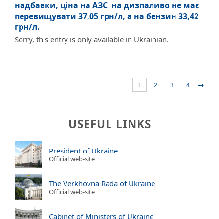
надбавки, ціна на АЗС на дизпаливо не має
перевищувати 37,05 грн/л, а на бензин 33,42
грн/л.
Sorry, this entry is only available in Ukrainian.
→
1
2
3
4
USEFUL LINKS
President of Ukraine
Official web-site
The Verkhovna Rada of Ukraine
Official web-site
Cabinet of Ministers of Ukraine