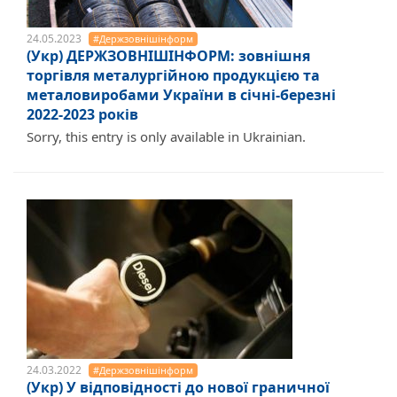
24.05.2023
#Держзовнішінформ
(Укр) ДЕРЖЗОВНІШІНФОРМ: зовнішня
торгівля металургійною продукцією та
металовиробами України в січні-березні
2022-2023 років
Sorry, this entry is only available in Ukrainian.
24.03.2022
#Держзовнішінформ
(Укр) У відповідності до нової граничної