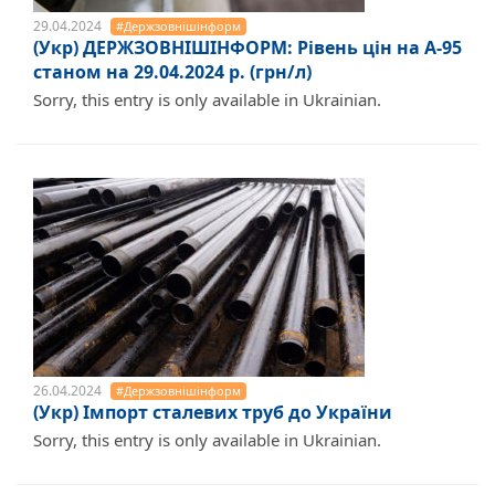
29.04.2024
#Держзовнішінформ
(Укр) ДЕРЖЗОВНІШІНФОРМ: Рівень цін на А-95
станом на 29.04.2024 р. (грн/л)
Sorry, this entry is only available in Ukrainian.
26.04.2024
#Держзовнішінформ
(Укр) Імпорт сталевих труб до України
Sorry, this entry is only available in Ukrainian.