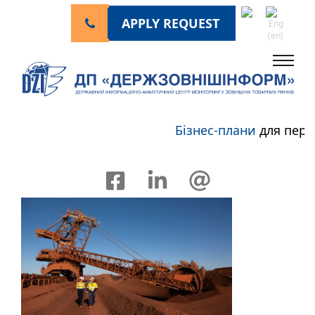
APPLY REQUEST
Бізнес-плани
для персп