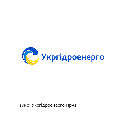
(Укр) Укргідроенерго ПрАТ