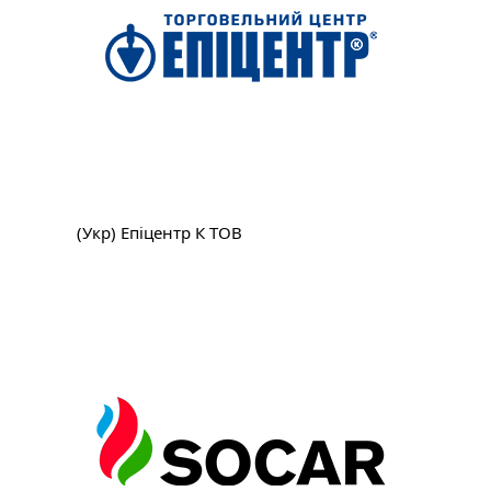
(Укр) Епіцентр К ТОВ