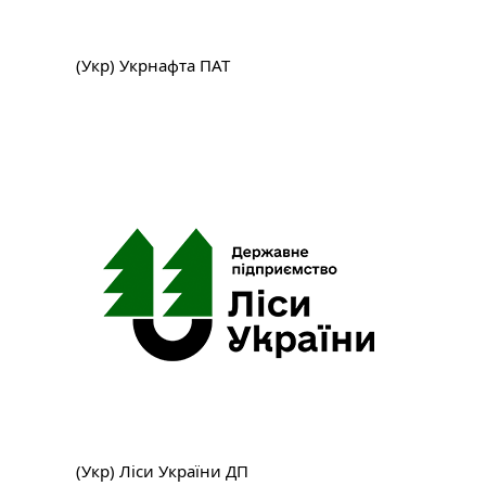
(Укр) Укрнафта ПАТ
(Укр) Ліси України ДП