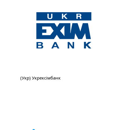
(Укр) Укрексімбанк