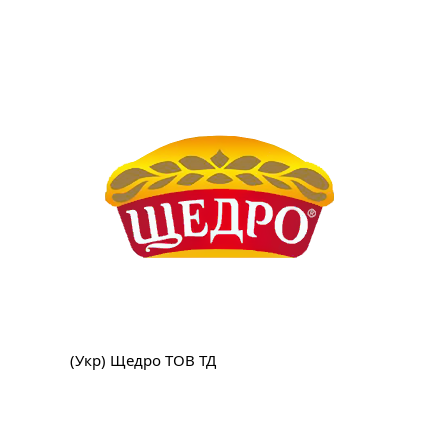
(Укр) Щедро ТОВ ТД