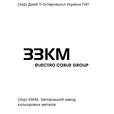
(Укр) Джей Ті Інтернешнл Україна ПАТ
(Укр) ЗЗКМ. Запорізький завод
кольорових металів