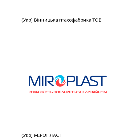
(Укр) Вінницька птахофабрика ТОВ
(Укр) МІРОПЛАСТ