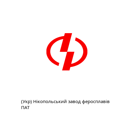
(Укр) Нікопольський завод феросплавів
ПАТ