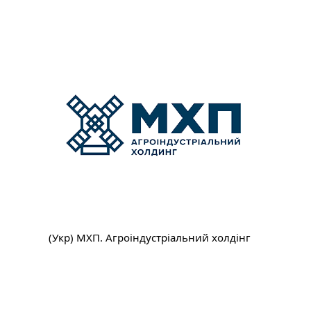
(Укр) МХП. Агроіндустріальний холдінг