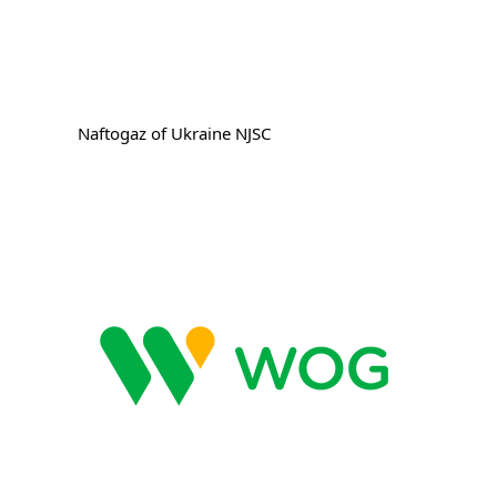
Naftogaz of Ukraine NJSC