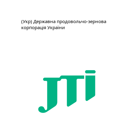
(Укр) Державна продовольчо-зернова
корпорація України