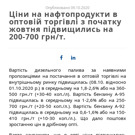
Опубліковано 09.10.2020
Ціни на нафтопродукти в
оптовій торгівлі з початку
жовтня підвищились на
200-700 грн/т.
Вартість дизельного палива за наявними
пропозиціями на постачання в оптовій торгівлі на
внутрішньому ринку підвищилась (08.10. відносно
01.10.2020 р.) в середньому на 1,8-2,6% або на 360-
500 грн./т (+30-40 коп./л). Вартість бензину А-95
підвищилась в середньому на 1-2,6% або на 250-
700 грн./т (+20-50 коп./л.). Вартість бензину А-92
підвищилась в середньому на 0,6-1,6% або на 150-
410 грн./т (+10-30 коп./л.). Що дало поштовх
зростанню цін в дрібному опті.
Варто зауважити, що в опті ціни підвищились