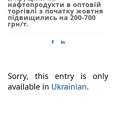
нафтопродукти в оптовій
торгівлі з початку жовтня
підвищились на 200-700
грн/т.
Sorry, this entry is only
available in
Ukrainian
.