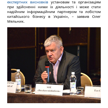
експертних висновків
установам та організаціям
при здійсненні ними їх діяльності і може стати
надійним інформаційним партнером та лобістом
китайського бізнесу в Україні», – заявив Олег
Мельник.