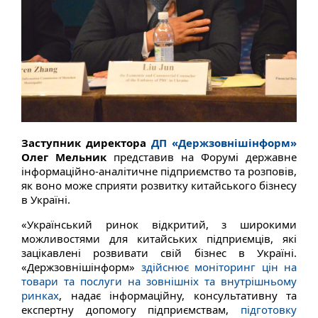
Заступник директора
ДП «Держзовнішінформ»
Олег Мельник
представив на Форумі державне
інформаційно-аналітичне підприємство та розповів,
як воно може сприяти розвитку китайського бізнесу
в Україні.
«Український ринок відкритий, з широкими
можливостями для китайських підприємців, які
зацікавлені розвивати свій бізнес в Україні.
«Держзовнішінформ»
здійснює моніторинг цін на
товари та послуги на зовнішніх та внутрішньому
ринках
, надає інформаційну, консультативну та
експертну допомогу підприємствам,
підготовку