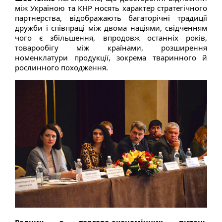
між Україною та КНР носять характер стратегічного
партнерства, відображають багаторічні традиції
дружби і співпраці між двома націями, свідченням
чого є збільшення, впродовж останніх років,
товарообігу між країнами, розширення
номенклатури продукції, зокрема тваринного й
рослинного походження.