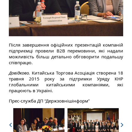
Після завершення офіційних презентацій компаній
підприємці провели B2B перемовини, які надали
можливість більш детально обговорити подальшу
співпрацю.
Довідково.
Китайська Торгова Асоціація створена 18
травня 2015 року за підтримки Уряду КНР
глобальними китайськими компаніями, які
працюють в Україні.
Прес-служба ДП “Держзовнішінформ”
Next