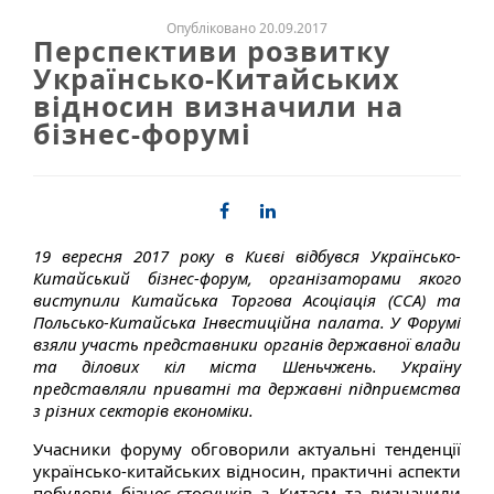
Опубліковано 20.09.2017
Перспективи розвитку
Українсько-Китайських
відносин визначили на
бізнес-форумі
19 вересня 2017 року в Києві відбувся Українсько-
Китайський бізнес-форум, організаторами якого
виступили Китайська Торгова Асоціація (ССА) та
Польсько-Китайська Інвестиційна палата. У Форумі
взяли участь представники органів державної влади
та ділових кіл міста Шеньчжень. Україну
представляли приватні та державні підприємства
з різних секторів економіки.
Учасники форуму обговорили актуальні тенденції
українсько-китайських відносин, практичні аспекти
побудови бізнес-стосунків з Китаєм та визначили