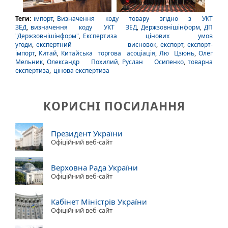
Теги:
імпорт
,
Визначення коду товару згідно з УКТ
ЗЕД
,
визначення коду УКТ ЗЕД
,
Держзовнішінформ
,
ДП
"Держзовнішінформ"
,
Експертиза цінових умов
угоди
,
експертний висновок
,
експорт
,
експорт-
імпорт
,
Китай
,
Китайська торгова асоціація
,
Лю Цзюнь
,
Олег
Мельник
,
Олександр Похилий
,
Руслан Осипенко
,
товарна
експертиза
,
цінова експертиза
КОРИСНІ ПОСИЛАННЯ
Президент України
Офіційний веб-сайт
Верховна Рада України
Офіційний веб-сайт
Кабінет Міністрів України
Офіційний веб-сайт