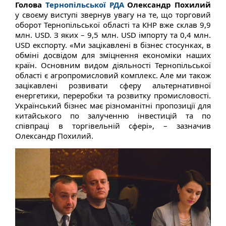
Голова
Тернопільської РДА
Олександр Похилий
у своєму виступі звернув увагу на те, що торговий
оборот Тернопільської області та КНР вже склав 9,9
млн. USD. З яких – 9,5 млн. USD імпорту та 0,4 млн.
USD експорту. «Ми зацікавлені в бізнес стосунках, в
обміні досвідом для зміцнення економіки наших
країн. Основним видом діяльності Тернопільської
області є агропромисловий комплекс. Але ми також
зацікавлені розвивати сферу альтернативної
енергетики, переробки та розвитку промисловості.
Український бізнес має різноманітні пропозиції для
китайського по залученню інвестицій та по
співпраці в торгівельній сфері», – зазначив
Олександр Похилий.