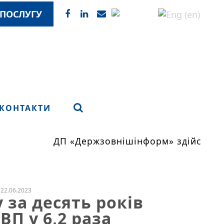
ПОСЛУГУ
КОНТАКТИ
ДП «Держзовнішінформ» здійснює мо
22.06.2023
 за десять років
П у 6,2 раза