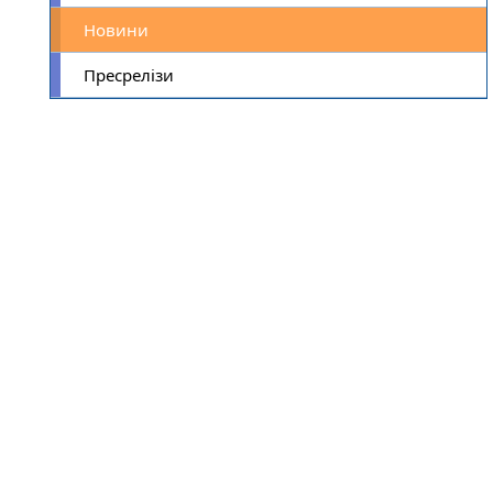
Новини
Пресрелізи