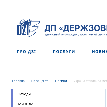
ПРО ДЗІ
ПОСЛУГИ
НОВИ
Головна
-
Прес-центр
-
Новини
-
Україна ставить за ме
Заходи
Ми в ЗМІ