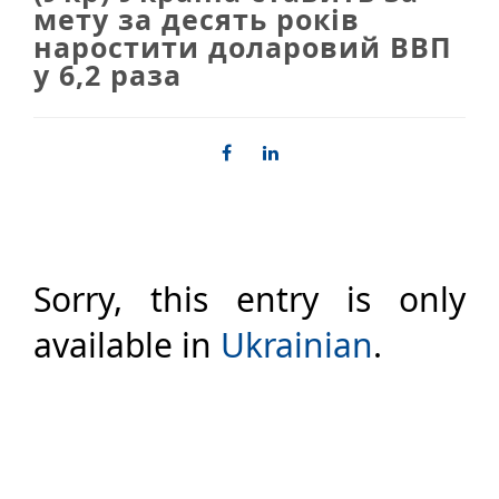
мету за десять років
наростити доларовий ВВП
у 6,2 раза
Sorry, this entry is only
available in
Ukrainian
.