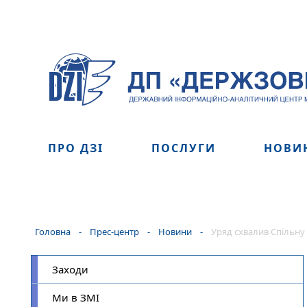
ПРО ДЗІ
ПОСЛУГИ
НОВИ
Головна
-
Прес-центр
-
Новини
-
Уряд схвалив Спільну 
Заходи
Ми в ЗМІ