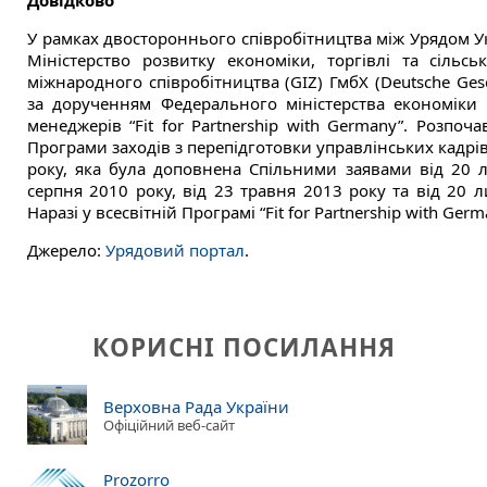
Довідково
У рамках двостороннього співробітництва між Урядом У
Міністерство розвитку економіки, торгівлі та сільс
міжнародного співробітництва (GIZ) ГмбХ (Deutsche Gesel
за дорученням Федерального міністерства економіки
менеджерів “Fit for Partnership with Germany”. Розпоч
Програми заходів з перепідготовки управлінських кадрі
року, яка була доповнена Спільними заявами від 20 л
серпня 2010 року, від 23 травня 2013 року та від 20 л
Наразі у всесвітній Програмі “Fit for Partnership with Germ
Джерело:
Урядовий портал
.
КОРИСНІ ПОСИЛАННЯ
Верховна Рада України
Офіційний веб-сайт
Prozorro