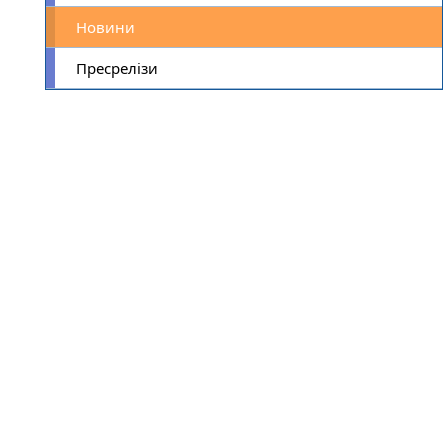
Новини
Пресрелізи