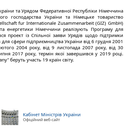
країни та Урядом Федеративної Республіки Німеччина
ького господарства України та Німецьке товариство
lschaft fur Internationale Zusammenarbeit (GIZ) GmbH)
 та енергетики Німеччини реалізують Програму для
ався проект із Спільної заяви Урядів щодо підтримки
в для сфери підприємництва України від 6 грудня 2001
ютого 2004 року, від 9 листопада 2007 року, від 30
ипня 2017 року, термін якої завершився у 2019 році.
any” беруть участь 19 країн світу.
Кабінет Міністрів України
Офіційний веб-сайт