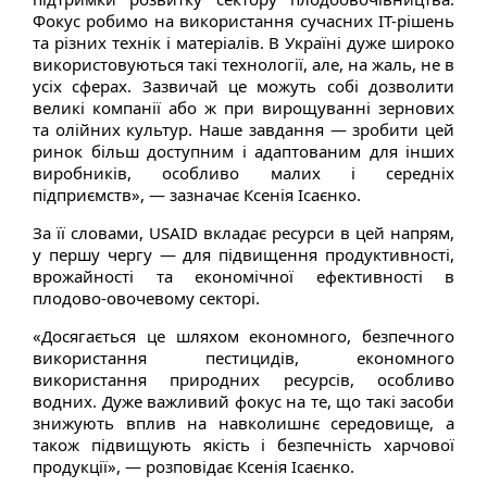
Фокус робимо на використання сучасних ІТ-рішень
та різних технік і матеріалів. В Україні дуже широко
використовуються такі технології, але, на жаль, не в
усіх сферах. Зазвичай це можуть собі дозволити
великі компанії або ж при вирощуванні зернових
та олійних культур. Наше завдання — зробити цей
ринок більш доступним і адаптованим для інших
виробників, особливо малих і середніх
підприємств», — зазначає Ксенія Ісаєнко.
За її словами, USAID вкладає ресурси в цей напрям,
у першу чергу — для підвищення продуктивності,
врожайності та економічної ефективності в
плодово-овочевому секторі.
«Досягається це шляхом економного, безпечного
використання пестицидів, економного
використання природних ресурсів, особливо
водних. Дуже важливий фокус на те, що такі засоби
знижують вплив на навколишнє середовище, а
також підвищують якість і безпечність харчової
продукції», — розповідає Ксенія Ісаєнко.