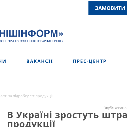
ЗАМОВИТИ 
НИ
ВАКАНСІЇ
ПРЕС-ЦЕНТР
рафи за підробку с/г продукції
Опубліковано 
В Україні зростуть штра
продукції