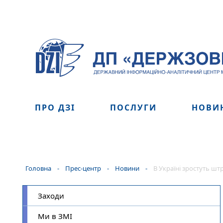
ПРО ДЗІ
ПОСЛУГИ
НОВИ
Головна
-
Прес-центр
-
Новини
-
В Україні зростуть шт
Заходи
Ми в ЗМІ