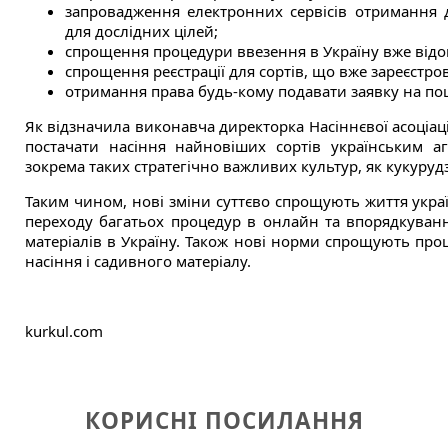
запровадження електронних сервісів отримання д
для дослідних цілей;
спрощення процедури ввезення в Україну вже відом
спрощення реєстрації для сортів, що вже зареєстро
отримання права будь-кому подавати заявку на по
Як відзначила виконавча директорка Насіннєвої асоціац
постачати насіння найновіших сортів українським 
зокрема таких стратегічно важливих культур, як кукуруд
Таким чином, нові зміни суттєво спрощують життя україн
переходу багатьох процедур в онлайн та впорядкуванн
матеріалів в Україну. Також нові норми спрощують проц
насіння і садивного матеріалу.
kurkul.com
КОРИСНІ ПОСИЛАННЯ