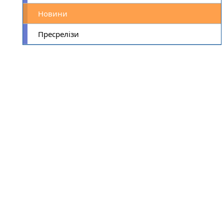
Новини
Пресрелізи