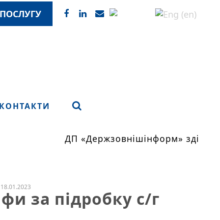
ПОСЛУГУ
КОНТАКТИ
ДП «Держзовнішінформ» здійснює
18.01.2023
фи за підробку с/г