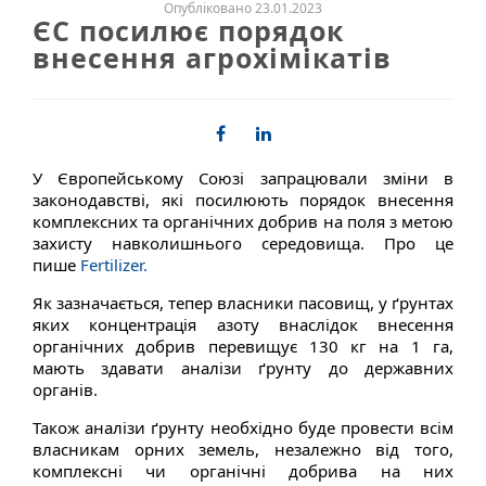
Опубліковано 23.01.2023
ЄС посилює порядок
внесення агрохімікатів
У Європейському Союзі запрацювали зміни в
законодавстві, які посилюють порядок внесення
комплексних та органічних добрив на поля з метою
захисту навколишнього середовища. Про це
пише
Fertilizer.
Як зазначається, тепер власники пасовищ, у ґрунтах
яких концентрація азоту внаслідок внесення
органічних добрив перевищує 130 кг на 1 га,
мають здавати аналізи ґрунту до державних
органів.
Також аналізи ґрунту необхідно буде провести всім
власникам орних земель, незалежно від того,
комплексні чи органічні добрива на них