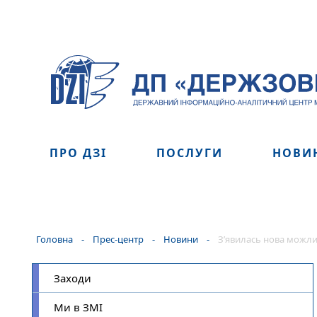
ПРО ДЗІ
ПОСЛУГИ
НОВИ
Головна
-
Прес-центр
-
Новини
-
З’явилась нова можли
Заходи
Ми в ЗМІ