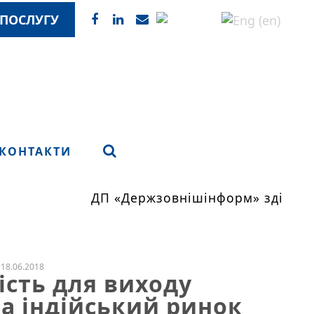
ПОСЛУГУ
КОНТАКТИ
ДП «Держзовнішінформ» здійснює
18.06.2018
ість для виходу
а індійський ринок