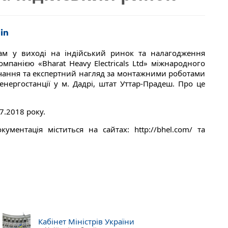
ам у виході на індійський ринок та налагодження
мпанією «Bharat Heavy Electricals Ltd» міжнародного
ачання та експертний нагляд за монтажними роботами
нергостанції у м. Дадрі, штат Уттар-Прадеш. Про це
7.2018 року.
ментація міститься на сайтах: http://bhel.com/ та
Кабінет Міністрів України