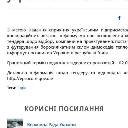
З метою надання сприяння українським підприємств
коопераційних зв’язків, інформуємо про оголошення ко
тендера щодо відбору компаній на проектування, пост
з футерування боросилікатним склом димоходів теплое
інформує посольство України в республіці Індія.
Граничний термін подання тендерних пропозицій – 02.0
Детальна інформація щодо тендеру та відповідна доку
http://eprocure.gov.ua/
Теги:
Індія
КОРИСНІ ПОСИЛАННЯ
Верховна Рада України