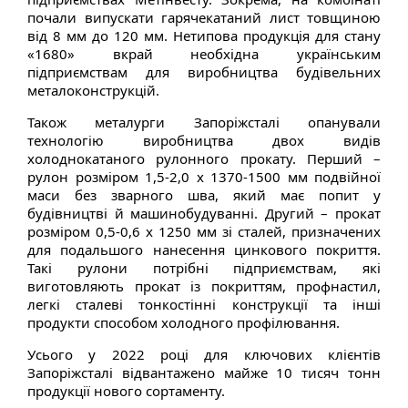
почали випускати гарячекатаний лист товщиною
від 8 мм до 120 мм. Нетипова продукція для стану
«1680» вкрай необхідна українським
підприємствам для виробництва будівельних
металоконструкцій.
Також металурги Запоріжсталі опанували
технологію виробництва двох видів
холоднокатаного рулонного прокату. Перший –
рулон розміром 1,5-2,0 х 1370-1500 мм подвійної
маси без зварного шва, який має попит у
будівництві й машинобудуванні. Другий – прокат
розміром 0,5-0,6 х 1250 мм зі сталей, призначених
для подальшого нанесення цинкового покриття.
Такі рулони потрібні підприємствам, які
виготовляють прокат із покриттям, профнастил,
легкі сталеві тонкостінні конструкції та інші
продукти способом холодного профілювання.
Усього у 2022 році для ключових клієнтів
Запоріжсталі відвантажено майже 10 тисяч тонн
продукції нового сортаменту.