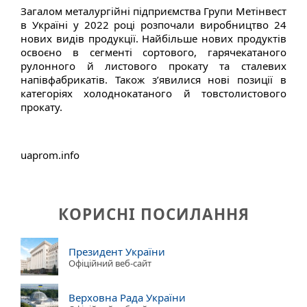
Загалом металургійні підприємства Групи Метінвест
в Україні у 2022 році розпочали виробництво 24
нових видів продукції. Найбільше нових продуктів
освоєно в сегменті сортового, гарячекатаного
рулонного й листового прокату та сталевих
напівфабрикатів. Також з’явилися нові позиції в
категоріях холоднокатаного й товстолистового
прокату.
uaprom.info
КОРИСНІ ПОСИЛАННЯ
Президент України
Офіційний веб-сайт
Верховна Рада України