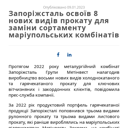
Опубліковано 09.01.2023
Запоріжсталь освоїв 8
нових видів прокату для
заміни сортаменту
маріупольських комбінатів
Протягом 2022 року металургійний комбінат
Запоріжсталь Групи Метінвест налагодив
виробництво восьми нових видів холоднокатаного
та гарячекатаного прокату для ключових
вітчизняних і закордонних клієнтів, повідомила
прес-служба компанії.
За 2022 рік продуктовий портфель гарячекатаної
продукції Запоріжсталі поповнився трьома видами
рулонного прокату та трьома видами листового
прокату, які раніше вироблялись на маріупольських
підприємствах Метінвесту. Зокрема, на комбінаті