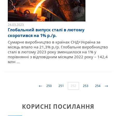
24.03.2023
Глобальний випуск сталі в лютому
скоротився на 1% р./р.
Сумарне виробництво в країнах СНД+Україна за
місяць впало на 21,3% р./р. Глобальне виробництво
сталі в лютому 2023 року зменшилося на 1% у
порівнянні з відповідним місяцем 2022 року – 142,4
млн ...
←
→
250
251
252
253
254
КОРИСНІ ПОСИЛАННЯ