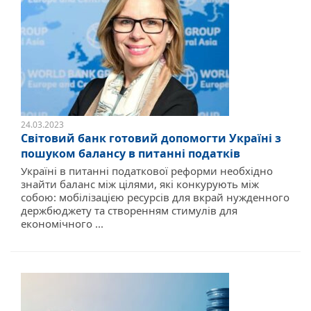
24.03.2023
Світовий банк готовий допомогти Україні з
пошуком балансу в питанні податків
Україні в питанні податкової реформи необхідно
знайти баланс між цілями, які конкурують між
собою: мобілізацією ресурсів для вкрай нужденного
держбюджету та створенням стимулів для
економічного ...