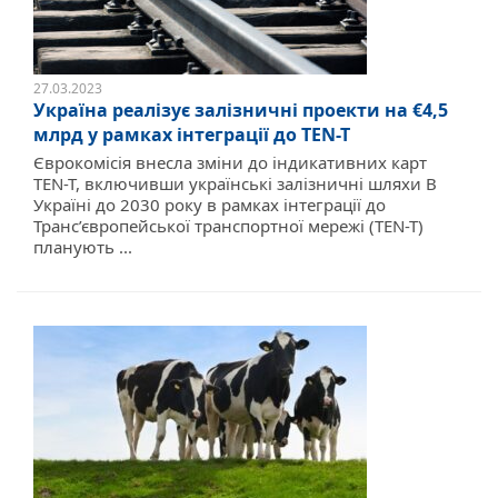
27.03.2023
Україна реалізує залізничні проекти на €4,5
млрд у рамках інтеграції до TEN-T
Єврокомісія внесла зміни до індикативних карт
TEN-T, включивши українські залізничні шляхи В
Україні до 2030 року в рамках інтеграції до
Транс’європейської транспортної мережі (TEN-T)
планують ...