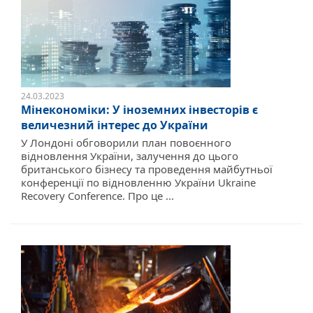
24.03.2023
Мінекономіки: У іноземних інвесторів є
величезний інтерес до України
У Лондоні обговорили план повоєнного
відновлення України, залучення до цього
британського бізнесу та проведення майбутньої
конференції по відновленню України Ukraine
Recovery Conference. Про це ...