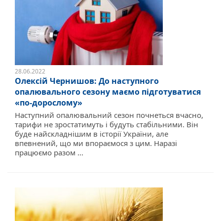
28.06.2022
Олексій Чернишов: До наступного
опалювального сезону маємо підготуватися
«по-дорослому»
Наступний опалювальний сезон почнеться вчасно,
тарифи не зростатимуть і будуть стабільними. Він
буде найскладнішим в історії України, але
впевнений, що ми впораємося з цим. Наразі
працюємо разом ...