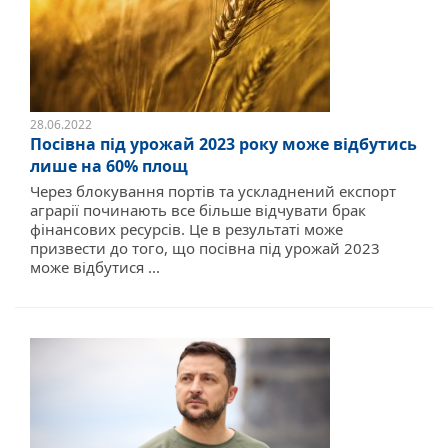
28.06.2022
Посівна під урожай 2023 року може відбутись
лише на 60% площ
Через блокування портів та ускладнений експорт
аграрії починають все більше відчувати брак
фінансових ресурсів. Це в результаті може
призвести до того, що посівна під урожай 2023
може відбутися ...