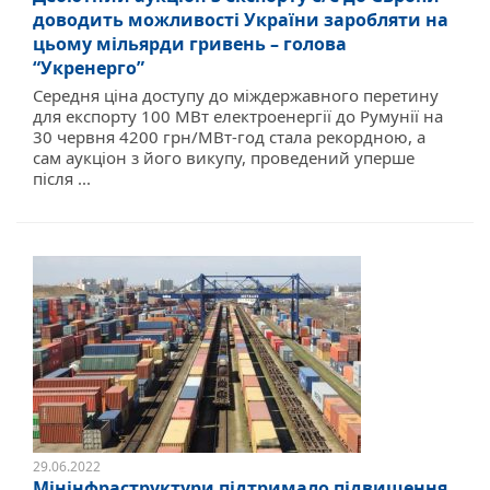
доводить можливості України заробляти на
цьому мільярди гривень – голова
“Укренерго”
Середня ціна доступу до міждержавного перетину
для експорту 100 МВт електроенергії до Румунії на
30 червня 4200 грн/МВт-год стала рекордною, а
сам аукціон з його викупу, проведений уперше
після ...
29.06.2022
Мінінфраструктури підтримало підвищення