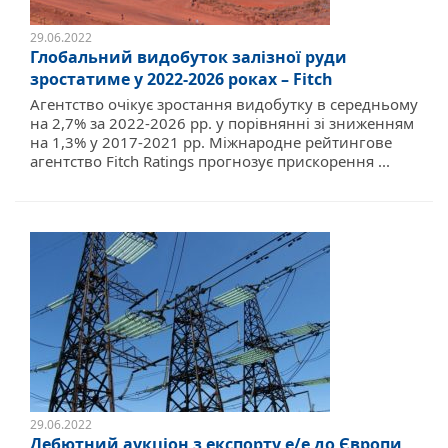
29.06.2022
Глобальний видобуток залізної руди
зростатиме у 2022-2026 роках – Fitch
Агентство очікує зростання видобутку в середньому
на 2,7% за 2022-2026 рр. у порівнянні зі зниженням
на 1,3% у 2017-2021 рр. Міжнародне рейтингове
агентство Fitch Ratings прогнозує прискорення ...
29.06.2022
Дебютний аукціон з експорту е/е до Європи