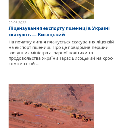
29.06.2022
Ліцензування експорту пшениці в Україні
скасують — Висоцький
На початку липня планується скасування ліцензій
на експорт пшениці. Про це повідомив перший
заступник міністра аграрної політики та
продовольства України Тарас Висоцький на крос-
комітетській ...