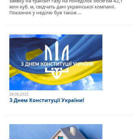
заявку на транзит газу на понеділок обсягом 42,1
млн куб. м, свідчать дані української компанії.
Показник у неділю був також ...
28.06.2022
З Днем Конституції України!