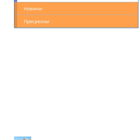
Новини
Пресрелізи