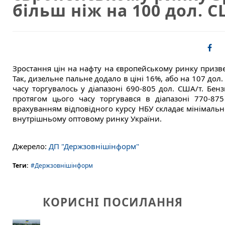
більш ніж на 100 дол. С
Зростання цін на нафту на європейському ринку призве
Так, дизельне пальне додало в ціні 16%, або на 107 дол.
часу торгувалось у діапазоні 690-805 дол. США/т. Бен
протягом цього часу торгувався в діапазоні 770-875
врахуванням відповідного курсу НБУ складає мінімальн
внутрішньому оптовому ринку України.
Джерело:
ДП "Держзовнішінформ"
Теги:
#Держзовнішінформ
КОРИСНІ ПОСИЛАННЯ