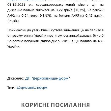
01.12.2021 р., середньорозрахунковий рівень цін на
дизельне пальне знизився на 0,22 грн/л (-0,7%), на бензин
А-92 на 0,54 грн/л (-1,8%), на бензин А-95 на 0,42 грн/л.
(-1,3%)
Приймаючи до уваги більш суттєве зниження цін на паливо в
оптовому ринку України протягом останньої декади, було б
не погано побачити відповідне зниження цін паливо на АЗС
України.​
Джерело:
ДП "Держзовнішінформ"
Теги:
#Держзовнішінформ
КОРИСНІ ПОСИЛАННЯ