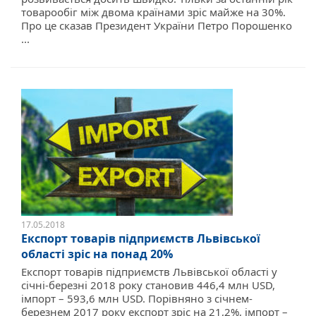
товарообіг між двома країнами зріс майже на 30%.
Про це сказав Президент України Петро Порошенко
...
17.05.2018
Експорт товарів підприємств Львівської
області зріс на понад 20%
Експорт товарів підприємств Львівської області у
січні-березні 2018 року становив 446,4 млн USD,
імпорт – 593,6 млн USD. Порівняно з січнем-
березнем 2017 року експорт зріс на 21,2%, імпорт –