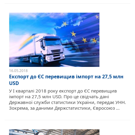
16.05.2018
Експорт до ЄС перевищив імпорт на 27,5 млн
USD
У I кварталі 2018 року експорт до ЄС перевищив
імпорт на 27,5 млн USD. Про це свідчать дані
Державної служби статистики України, передає УНН.
Зокрема, за даними Держстатистики, Євросоюз ...