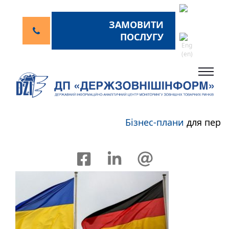
ЗАМОВИТИ
ПОСЛУГУ
Бізнес-плани
для перспе