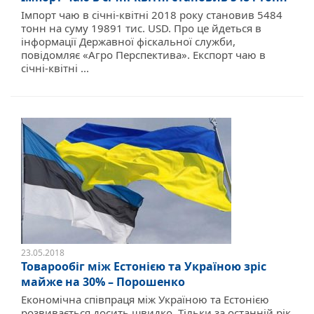
Імпорт чаю в січні-квітні 2018 року становив 5484
тонн на суму 19891 тис. USD. Про це йдеться в
інформації Державної фіскальної служби,
повідомляє «Агро Перспектива». Експорт чаю в
січні-квітні ...
23.05.2018
Товарообіг між Естонією та Україною зріс
майже на 30% – Порошенко
Економічна співпраця між Україною та Естонією
розвивається досить швидко. Тільки за останній рік