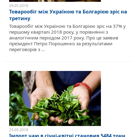
29.05.2018
Товарообіг між Україною та Болгарією зріс на
третину
Товарообіг між Україною та Болгарією зріс на 37% у
першому кварталі 2018 року, у порівнянні з
аналогічним періодом 2017 року. Про це заявив
президент Петро Порошенко за результатами
переговорів з ...
23.05.2018
Імпорт чаю в січні-квітні становив 5484 тонн