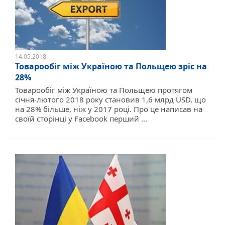
14.05.2018
Товарообіг між Україною та Польщею зріс на
28%
Товарообіг між Україною та Польщею протягом
січня-лютого 2018 року становив 1,6 млрд USD, що
на 28% більше, ніж у 2017 році. Про це написав на
своїй сторінці у Facebook перший ...