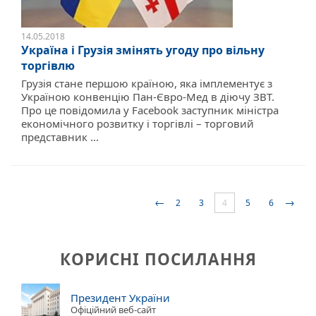
14.05.2018
Україна і Грузія змінять угоду про вільну
торгівлю
Грузія стане першою країною, яка імплементує з
Україною конвенцію Пан-Євро-Мед в діючу ЗВТ.
Про це повідомила у Facebook заступник міністра
економічного розвитку і торгівлі – торговий
представник ...
←
→
2
3
4
5
6
КОРИСНІ ПОСИЛАННЯ
Президент України
Офіційний веб-сайт