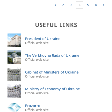
←
→
2
3
4
5
6
USEFUL LINKS
President of Ukraine
Official web-site
The Verkhovna Rada of Ukraine
Official web-site
Cabinet of Ministers of Ukraine
Official web-site
Ministry of Economy of Ukraine
Official web-site
Prozorro
Official web-site