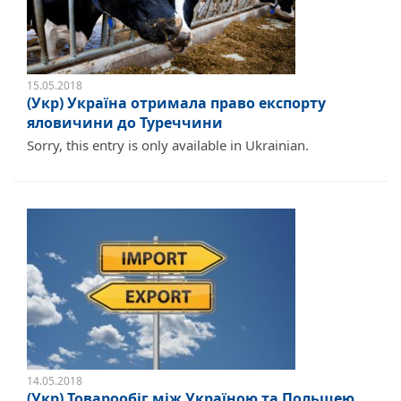
15.05.2018
(Укр) Україна отримала право експорту
яловичини до Туреччини
Sorry, this entry is only available in Ukrainian.
14.05.2018
(Укр) Товарообіг між Україною та Польщею