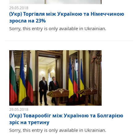
29.05.2018
(Укр) Торгівля між Україною та Німеччиною
зросла на 23%
Sorry, this entry is only available in Ukrainian.
29.05.2018
(Укр) Товарообіг між Україною та Болгарією
зріс на третину
Sorry, this entry is only available in Ukrainian.