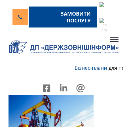
ЗАМОВИТИ
ПОСЛУГУ
Бізнес-плани
для пер