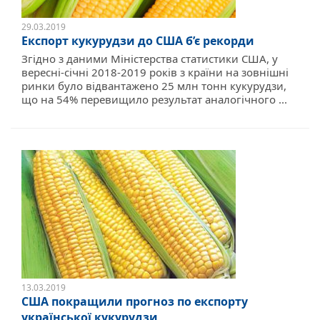
29.03.2019
Експорт кукурудзи до США б’є рекорди
Згідно з даними Міністерства статистики США, у
вересні-січні 2018-2019 років з країни на зовнішні
ринки було відвантажено 25 млн тонн кукурудзи,
що на 54% перевищило результат аналогічного ...
13.03.2019
США покращили прогноз по експорту
української кукурудзи