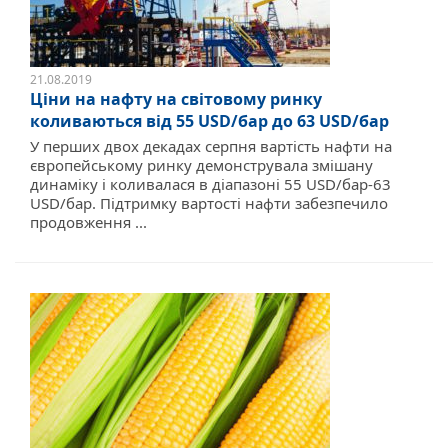
21.08.2019
Ціни на нафту на світовому ринку
коливаються від 55 USD/бар до 63 USD/бар
У перших двох декадах серпня вартість нафти на
європейському ринку демонструвала змішану
динаміку і коливалася в діапазоні 55 USD/бар-63
USD/бар. Підтримку вартості нафти забезпечило
продовження ...