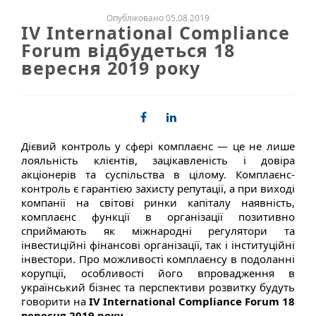
Опубліковано 05.08.2019
IV International Compliance
Forum відбудеться 18
вересня 2019 року
Дієвий контроль у сфері комплаєнс — це не лише
лояльність клієнтів, зацікавленість і довіра
акціонерів та суспільства в цілому. Комплаєнс-
контроль є гарантією захисту репутації, а при виході
компанії на світові ринки капіталу наявність,
комплаєнс функції в організації позитивно
сприймають як міжнародні регулятори та
інвестиційні фінансові організації, так і інституційні
інвестори. Про можливості комплаєнсу в подоланні
корупції, особливості його впровадження в
український бізнес та перспективи розвитку будуть
говорити на
IV
International Compliance Forum 18
вересня 2019 року.