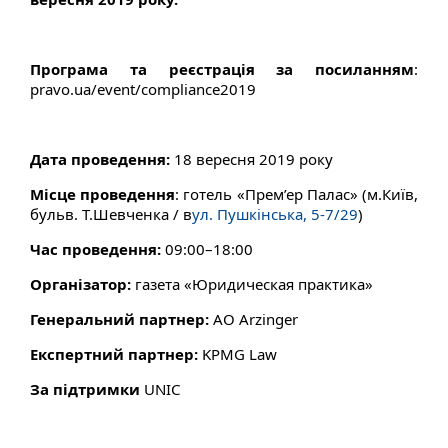
Програма та реєстрація за посиланням
:
pravo.ua/event/compliance2019
Дата проведення:
18 вересня 2019 року
Місце проведення
: готель «Прем’ер Палас» (м.Київ,
бульв. Т.Шевченка / в
ул. Пушкінська, 5-7/29
)
Час проведення:
09:00–18:00
Організатор:
газета «Юридическая практика»
Генеральний партнер:
АО Arzinger
Експертний партнер:
KPMG Law
За підтримки
UNIC