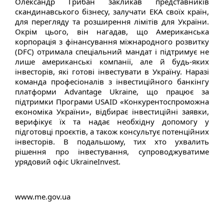
Олександр Грибан закликав представників
скандинавського бізнесу, залучати ЕКА своїх країн,
для перегляду та розширення лімітів для України.
Окрім цього, він нагадав, що Американська
корпорація з фінансування міжнародного розвитку
(DFC) отримала спеціальний мандат і підтримує не
лише американські компанії, але й будь-яких
інвесторів, які готові інвестувати в Україну. Наразі
команда професіоналів з інвестиційного банкінгу
платформи Advantage Ukraine, що працює за
підтримки Програми USAID «Конкурентоспроможна
економіка України», відбирає інвестиційні заявки,
верифікує їх та надає необхідну допомогу у
підготовці проєктів, а також консультує потенційних
інвесторів. В подальшому, тих хто ухвалить
рішення про інвестування, супроводжуватиме
урядовий офіс UkraineInvest.
www.me.gov.ua