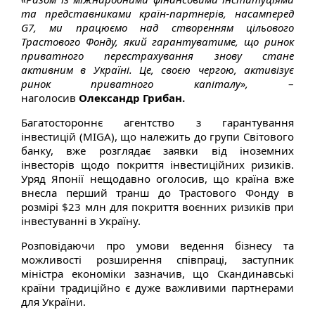
та представниками країн-партнерів, насамперед
G7, ми працюємо над створенням цільового
Трастового Фонду, який гарантуватиме, що ринок
приватного перестрахування знову стане
активним в Україні. Це, своєю чергою, активізує
ринок приватного капіталу»,
–
наголосив
Олександр Грибан.
Багатостороннє агентство з гарантування
інвестицій (MIGA), що належить до групи Світового
банку, вже розглядає заявки від іноземних
інвесторів щодо покриття інвестиційних ризиків.
Уряд Японії нещодавно оголосив, що країна вже
внесла перший транш до Трастового Фонду в
розмірі $23 млн для покриття воєнних ризиків при
інвестуванні в Україну.
Розповідаючи про умови ведення бізнесу та
можливості розширення співпраці, заступник
міністра економіки зазначив, що Скандинавські
країни традиційно є дуже важливими партнерами
для України.