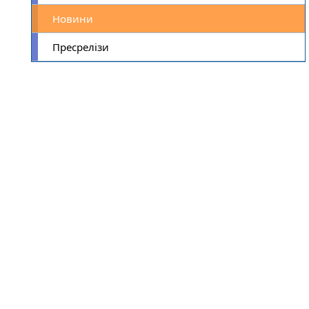
Новини
Пресрелізи