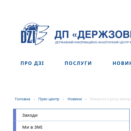
ПРО ДЗІ
ПОСЛУГИ
НОВИ
Головна
-
Прес-центр
-
Новини
-
Минулого року імпорт
Заходи
Ми в ЗМІ