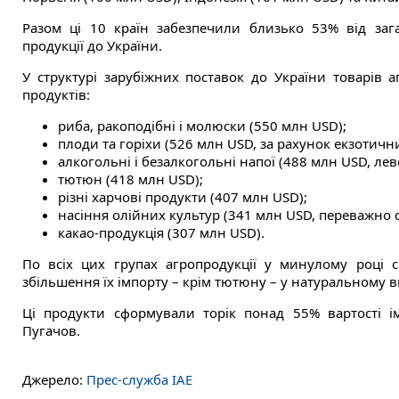
Разом ці 10 країн забезпечили близько 53% від зага
продукції до України.
У структурі зарубіжних поставок до України товарів 
продуктів:
риба, ракоподібні і молюски (550 млн USD);
плоди та горіхи (526 млн USD, за рахунок екзотични
алкогольні і безалкогольні напої (488 млн USD, лев
тютюн (418 млн USD);
різні харчові продукти (407 млн USD);
насіння олійних культур (341 млн USD, переважно 
какао-продукція (307 млн USD).
По всіх цих групах агропродукції у минулому році сп
збільшення їх імпорту – крім тютюну – у натуральному в
Ці продукти сформували торік понад 55% вартості і
Пугачов.
Джерело:
Прес-служба ІАЕ