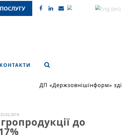
ПОСЛУГУ
КОНТАКТИ
ДП «Держзовнішінформ» здійснює
25.02.2019
гропродукції до
 17%