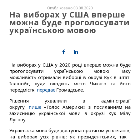
Опубліковано 03.08.2020
На виборах у США вперше
можна буде проголосувати
українською мовою
На виборах у США у 2020 році вперше можна буде
проголосувати українською мовою. Таку
можливість отримали виборці в окрузі Кук в штаті
Іллінойс, куди входить місто Чикаго та його
передмістя,
передає
Громадське.
Рішення ухвалили в адміністрації
округу,
пише
«Голос Америки» з посиланням на
захисницю української мови в окрузі Кук Мілу
Лугову.
Українська мова буде доступна протягом усіх етапів,
на виборах усіх рівнів: як президентських, так і