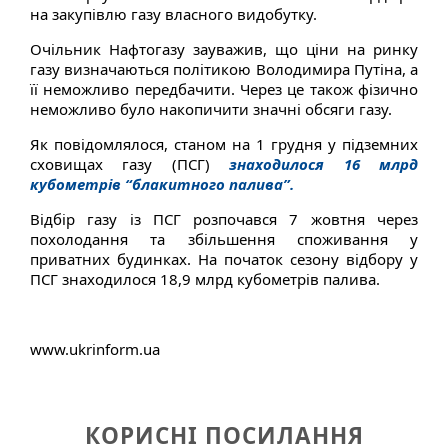
на закупівлю газу власного видобутку.
Очільник Нафтогазу зауважив, що ціни на ринку
газу визначаються політикою Володимира Путіна, а
її неможливо передбачити. Через це також фізично
неможливо було накопичити значні обсяги газу.
Як повідомлялося, станом на 1 грудня у підземних
сховищах газу (ПСГ)
знаходилося 16 млрд
кубометрів “блакитного палива”.
Відбір газу із ПСГ розпочався 7 жовтня через
похолодання та збільшення споживання у
приватних будинках. На початок сезону відбору у
ПСГ знаходилося 18,9 млрд кубометрів палива.
www.ukrinform.ua
КОРИСНІ ПОСИЛАННЯ