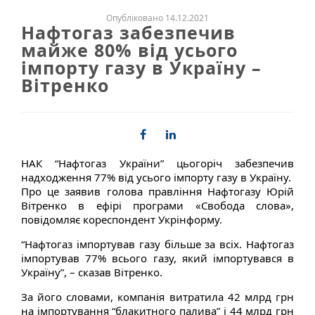
Опубліковано 14.12.2021
Нафтогаз забезпечив
майже 80% від усього
імпорту газу в Україну –
Вітренко
НАК “Нафтогаз України” цьогоріч забезпечив
надходження 77% від усього імпорту газу в Україну.
Про це заявив голова правління Нафтогазу Юрій
Вітренко в ефірі програми «Свобода слова»,
повідомляє кореспондент Укрінформу.
“Нафтогаз імпортував газу більше за всіх. Нафтогаз
імпортував 77% всього газу, який імпортувався в
Україну”, – сказав Вітренко.
За його словами, компанія витратила 42 млрд грн
на імпортування “блакитного палива” і 44 млрд грн