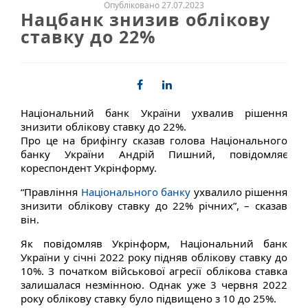
Опубліковано 27.07.2023
Нацбанк знизив облікову
ставку до 22%
Національний банк України ухвалив рішення
знизити облікову ставку до 22%.
Про це на брифінгу сказав голова Національного
банку України Андрій Пишний, повідомляє
кореспондент Укрінформу.
“Правління
Національного банку
ухвалило рішення
знизити облікову ставку до 22% річних”, – сказав
він.
Як повідомляв Укрінформ, Національний банк
України у січні 2022 року підняв облікову ставку до
10%. З початком військової агресії облікова ставка
залишалася незмінною. Однак уже 3 червня 2022
року облікову ставку було підвищено з 10 до 25%.