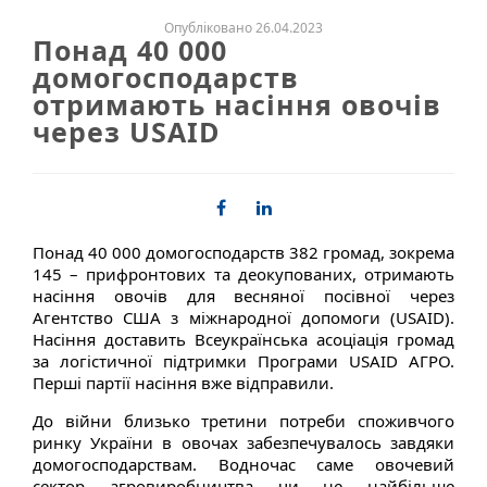
Опубліковано 26.04.2023
Понад 40 000
домогосподарств
отримають насіння овочів
через USAID
Понад 40 000 домогосподарств 382 громад, зокрема
145 – прифронтових та деокупованих, отримають
насіння овочів для весняної посівної через
Агентство США з міжнародної допомоги (USAID).
Насіння доставить Всеукраїнська асоціація громад
за логістичної підтримки Програми USAID АГРО.
Перші партії насіння вже відправили.
До війни близько третини потреби споживчого
ринку України в овочах забезпечувалось завдяки
домогосподарствам. Водночас саме овочевий
сектор агровиробництва чи не найбільше