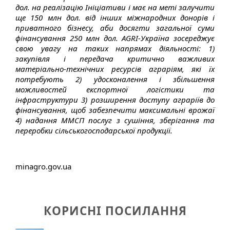
дол. на реалізацію Ініціативи і має на меті залучити
ще 150 млн дол. від інших міжнародних донорів і
приватного бізнесу, аби досягти загальної суми
фінансування 250 млн дол. AGRI-Україна зосереджує
свою увагу на таких напрямах діяльності: 1)
закупівля і передача критично важливих
матеріально-технічних ресурсів аграріям, які їх
потребують 2) удосконалення і збільшення
можливостей експортної логістики та
інфраструктури 3) розширення доступу аграріїв до
фінансування, щоб забезпечити максимальні врожаї
4) надання ММСП послуг з сушіння, зберігання та
переробки сільськогосподарської продукції.
minagro.gov.ua
КОРИСНІ ПОСИЛАННЯ