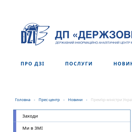
ПРО ДЗІ
ПОСЛУГИ
НОВИ
Головна
-
Прес-центр
-
Новини
-
Прем’єр-міністри Укра
Заходи
Ми в ЗМІ