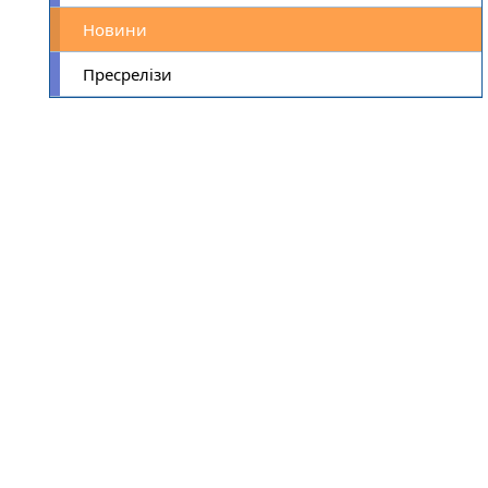
Новини
Пресрелізи