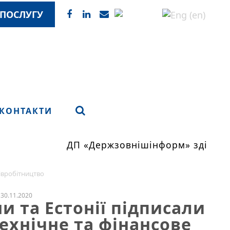
ПОСЛУГУ
КОНТАКТИ
ДП «Держзовнішінформ» здійснює
півробітництво
30.11.2020
и та Естонії підписали
ехнічне та фінансове