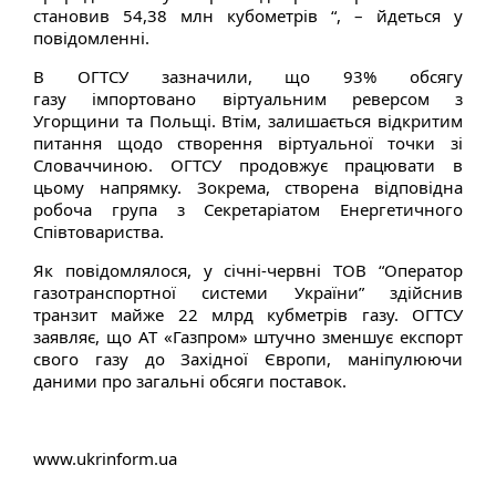
становив 54,38 млн кубометрів “, – йдеться у
повідомленні.
В ОГТСУ зазначили, що 93% обсягу
газу імпортовано віртуальним реверсом з
Угорщини та Польщі. Втім, залишається відкритим
питання щодо створення віртуальної точки зі
Словаччиною. ОГТСУ продовжує працювати в
цьому напрямку. Зокрема, створена відповідна
робоча група з Секретаріатом Енергетичного
Співтовариства.
Як повідомлялося, у січні-червні ТОВ “Оператор
газотранспортної системи України” здійснив
транзит майже 22 млрд кубметрів газу. ОГТСУ
заявляє, що АТ «Газпром» штучно зменшує експорт
свого газу до Західної Європи, маніпулюючи
даними про загальні обсяги поставок.
www.ukrinform.ua