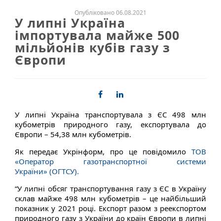
Опубліковано 06.08.2021
У липні Україна
імпортувала майже 500
мільйонів кубів газу з
Європи
У липні Україна транспортувала з ЄС 498 млн
кубометрів природного газу, експортувала до
Європи – 54,38 млн кубометрів.
Як передає Укрінформ, про це повідомило
ТОВ
«Оператор газотранспортної системи
України» (ОГТСУ).
“У липні обсяг транспортування газу з ЄС в Україну
склав майже 498 млн кубометрів – це найбільший
показник у 2021 році. Експорт разом з реекспортом
природного газу з України до країн Європи в липні