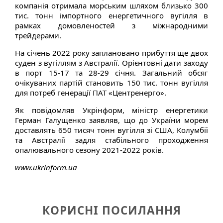
компанія отримала морським шляхом близько 300
тис. тонн імпортного енергетичного вугілля в
рамках домовленостей з міжнародними
трейдерами.
На січень 2022 року заплановано прибуття ще двох
суден з вугіллям з Австралії. Орієнтовні дати заходу
в порт 15-17 та 28-29 січня. Загальний обсяг
очікуваних партій становить 150 тис. тонн вугілля
для потреб генерації ПАТ «Центренерго».
Як повідомляв Укрінформ, міністр енергетики
Герман Галущенко заявляв, що до України морем
доставлять 650 тисяч тонн вугілля зі США, Колумбії
та Австралії задля стабільного проходження
опалювального сезону 2021-2022 років.
www.ukrinform.ua
КОРИСНІ ПОСИЛАННЯ