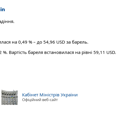
адіння.
лася на 0,49 % – до 54,96 USD за барель.
 %. Вартість бареля встановилася на рівні 59,11 USD.
Кабінет Міністрів України
Офіційний веб-сайт