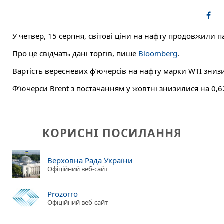
У четвер, 15 серпня, світові ціни на нафту продовжили п
Про це свідчать дані торгів, пише
Bloomberg
.
Вартість вересневих ф’ючерсів на нафту марки WTI знизи
Ф’ючерси Brent з постачанням у жовтні знизилися на 0,62
КОРИСНІ ПОСИЛАННЯ
Верховна Рада України
Офіційний веб-сайт
Prozorro
Офіційний веб-сайт