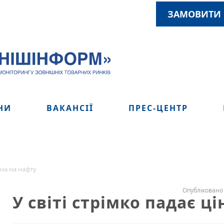
ЗАМОВИТИ 
НИ
ВАКАНСІЇ
ПРЕС-ЦЕНТР
іна на нафту
Опубліковано 
У світі стрімко падає ц