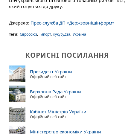
ЦІН українського та світового товарних ринків” №2,
який готується до друку.
Джерело:
Прес-служба ДП «Держзовнішінформ»
Теги:
Євросоюз
,
імпорт
,
кукурудза
,
Україна
КОРИСНІ ПОСИЛАННЯ
Президент України
Офіційний веб-сайт
Верховна Рада України
Офіційний веб-сайт
Кабінет Міністрів України
Офіційний веб-сайт
Міністерство економіки України