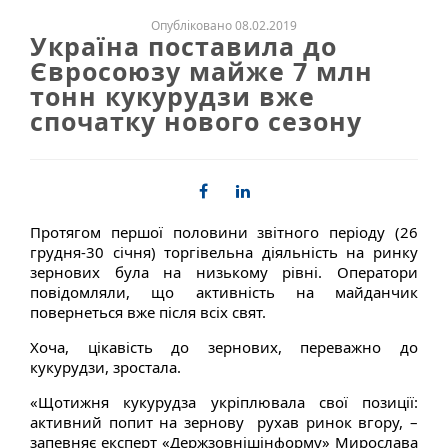
Опубліковано 08.02.2019
Україна поставила до
Євросоюзу майже 7 млн
тонн кукурудзи вже
спочатку нового сезону
Протягом першої половини звітного періоду (26
грудня-30 січня) торгівельна діяльність на ринку
зернових була на низькому рівні. Оператори
повідомляли, що активність на майданчик
повернеться вже після всіх свят.
Хоча, цікавість до зернових, переважно до
кукурудзи, зростала.
«Щотижня кукурудза укріплювала свої позиції:
активний попит на зернову рухав ринок вгору, –
запевняє експерт «Держзовнішінформу» Мирослава