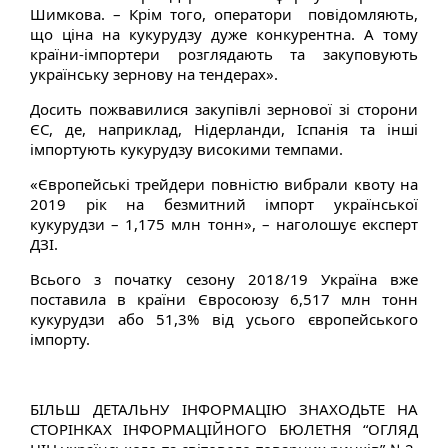
Шимкова. – Крім того, оператори повідомляють,
що ціна на кукурудзу дуже конкурентна. А тому
країни-імпортери розглядають та закуповують
українську зернову на тендерах».
Досить пожвавилися закупівлі зернової зі сторони
ЄС, де, наприклад, Нідерланди, Іспанія та інші
імпортують кукурудзу високими темпами.
«Європейські трейдери повністю вибрали квоту на
2019 рік на безмитний імпорт української
кукурудзи – 1,175 млн тонн», – наголошує експерт
ДЗІ.
Всього з початку сезону 2018/19 Україна вже
поставила в країни Євросоюзу 6,517 млн тонн
кукурудзи або 51,3% від усього європейського
імпорту.
БІЛЬШ ДЕТАЛЬНУ ІНФОРМАЦІЮ ЗНАХОДЬТЕ НА
СТОРІНКАХ ІНФОРМАЦІЙНОГО БЮЛЕТНЯ “ОГЛЯД