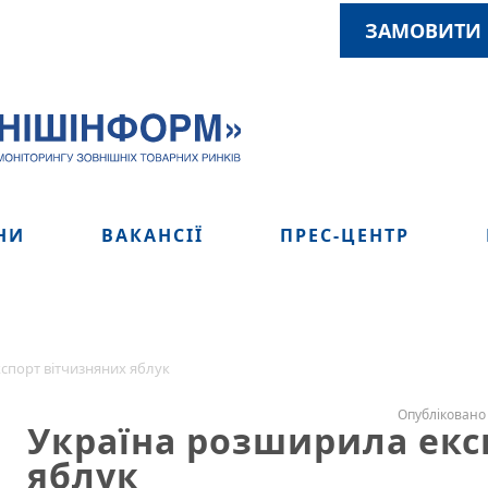
ЗАМОВИТИ 
НИ
ВАКАНСІЇ
ПРЕС-ЦЕНТР
спорт вітчизняних яблук
Опубліковано 
Україна розширила екс
яблук