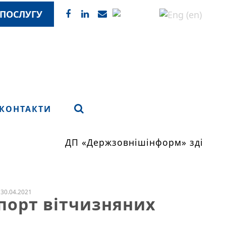
ПОСЛУГУ
КОНТАКТИ
ДП «Держзовнішінформ» здійснює
30.04.2021
порт вітчизняних