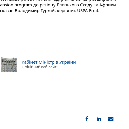
pansion program до регіону Близького Сходу та Африки
 сказав Володимир Гуржій, керівник USPA Fruit.
Кабінет Міністрів України
Офіційний веб-сайт