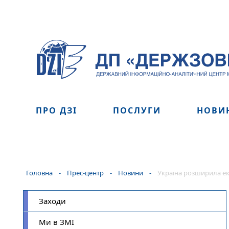
ПРО ДЗІ
ПОСЛУГИ
НОВИ
Головна
-
Прес-центр
-
Новини
-
Україна розширила ек
Заходи
Ми в ЗМІ