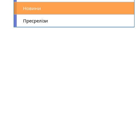
Новини
Пресрелізи