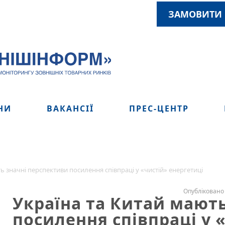
ЗАМОВИТИ 
НИ
ВАКАНСІЇ
ПРЕС-ЦЕНТР
ь значні перспективи посилення співпраці у «чистій» енергетиці
Опубліковано 
Україна та Китай мают
посилення співпраці у 