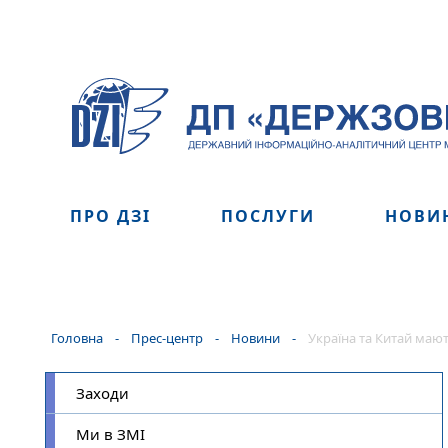
ПРО ДЗІ
ПОСЛУГИ
НОВИ
Головна
-
Прес-центр
-
Новини
-
Україна та Китай мают
Заходи
Ми в ЗМІ