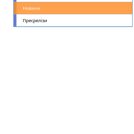
Новини
Пресрелізи