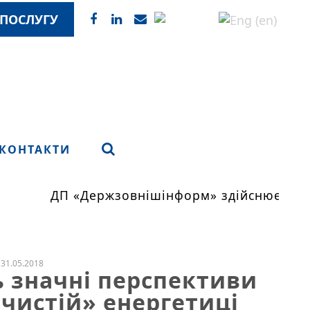
ПОСЛУГУ
КОНТАКТИ
ДП «Держзовнішінформ» здійснює моні
31.05.2018
ь значні перспективи
«чистій» енергетиці