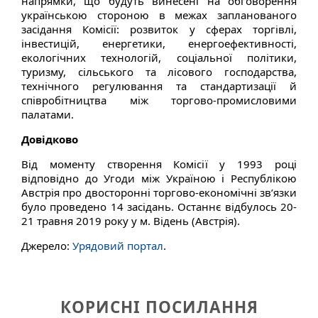
напрямки, що будуть винесені на обговорення
українською стороною в межах запланованого
засідання Комісії: розвиток у сферах торгівлі,
інвестицій, енергетики, енергоефективності,
екологічних технологій, соціальної політики,
туризму, сільського та лісового господарства,
технічного регулювання та стандартизації й
співробітництва між торгово-промисловими
палатами.
Довідково
Від моменту створення Комісії у 1993 році
відповідно до Угоди між Україною і Республікою
Австрія про двосторонні торгово-економічні зв’язки
було проведено 14 засідань. Останнє відбулось 20-
21 травня 2019 року у м. Відень (Австрія).
Джерело:
Урядовий портал
.
КОРИСНІ ПОСИЛАННЯ