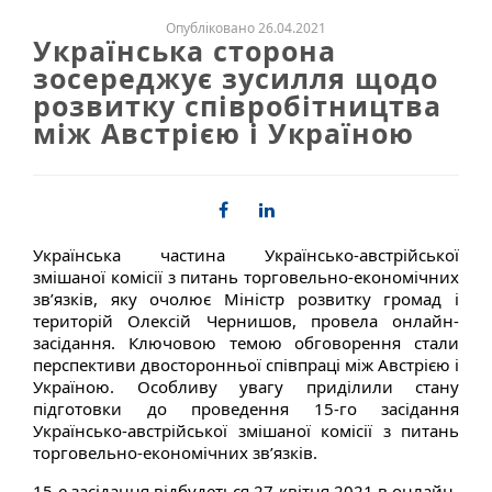
Опубліковано 26.04.2021
Українська сторона
зосереджує зусилля щодо
розвитку співробітництва
між Австрією і Україною
Українська частина Українсько-австрійської
змішаної комісії з питань торговельно-економічних
зв’язків, яку очолює Міністр розвитку громад і
територій Олексій Чернишов, провела онлайн-
засідання. Ключовою темою обговорення стали
перспективи двосторонньої співпраці між Австрією і
Україною. Особливу увагу приділили стану
підготовки до проведення 15-го засідання
Українсько-австрійської змішаної комісії з питань
торговельно-економічних зв’язків.
15-е засідання відбудеться 27 квітня 2021 в онлайн-