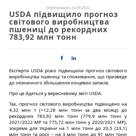
Опубліковано 14.09.2022
USDA підвищило прогноз
світового виробництва
пшениці до рекордних
783,92 млн тонн
Експерти USDA різко підвищили прогноз світового
виробництва пшениці та споживання, що призведе
до незначного збільшення кінцевих запасів.
Про це йдеться у вересневому звіті USDA.
Так, прогноз світового виробництва підвищено на
4,32 млн т (+12,28 млн тонн за два місяці) до
рекордних 783,92 млн тонн (779,9 млн тонн у
2021/2022 МР та 775,72 млн тонн у 2020/2021 МР),
зокрема для України на 1 млн тонн до 20,5 (33,1)
млн тонн та росії – на 3 млн тонн до 91 млн тонн