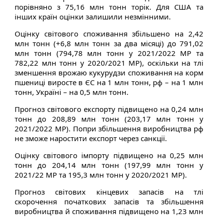
порівняно з 75,16 млн тонн торік. Для США та
інших країн оцінки залишили незмінними.
Оцінку світового споживання збільшено на 2,42
млн тонн (+6,8 млн тонн за два місяці) до 791,02
млн тонн (794,78 млн тонн у 2021/2022 МР та
782,22 млн тонн у 2020/2021 МР), оскільки на тлі
зменшення врожаю кукурудзи споживання на корм
пшениці виросте в ЄС на 1 млн тонн, рф – на 1 млн
тонн, Україні – на 0,5 млн тонн.
Прогноз світового експорту підвищено на 0,24 млн
тонн до 208,89 млн тонн (203,17 млн тонн у
2021/2022 МР). Попри збільшення виробництва рф
не зможе наростити експорт через санкції.
Оцінку світового імпорту підвищено на 0,25 млн
тонн до 204,14 млн тонн (197,99 млн тонн у
2021/22 МР та 195,3 млн тонн у 2020/2021 МР).
Прогноз світових кінцевих запасів на тлі
скорочення початкових запасів та збільшення
виробництва й споживання підвищено на 1,23 млн