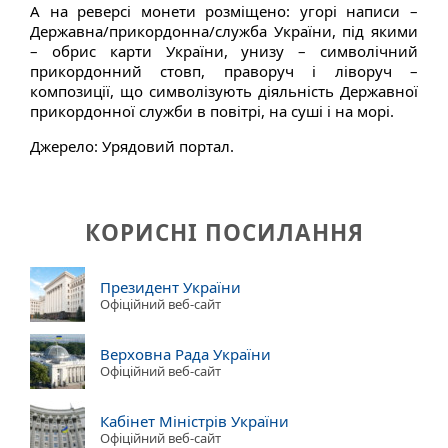
А на реверсі монети розміщено: угорі написи –
Державна/прикордонна/служба України, під якими
– обрис карти України, унизу – символічний
прикордонний стовп, праворуч і ліворуч –
композиції, що символізують діяльність Державної
прикордонної служби в повітрі, на суші і на морі.
Джерело: Урядовий портал.
КОРИСНІ ПОСИЛАННЯ
Президент України
Офіційний веб-сайт
Верховна Рада України
Офіційний веб-сайт
Кабінет Міністрів України
Офіційний веб-сайт