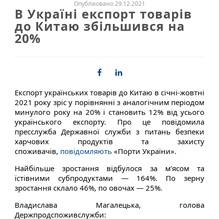
Опубліковано 29.12.2021
В Україні експорт товарів
до Китаю збільшився на
20%
Експорт українських товарів до Китаю в січні-жовтні
2021 року зріс у порівнянні з аналогічним періодом
минулого року на 20% і становить 12% від усього
українського експорту. Про це повідомила
пресслужба Державної служби з питань безпеки
харчових продуктів та захисту
споживачів,
повідомляють
«Порти України».
Найбільше зростання відбулося за м’ясом та
їстівними субпродуктами — 164%. По зерну
зростання склало 46%, по овочах — 25%.
Владислава Магалецька, голова
Держпродспоживслужби: