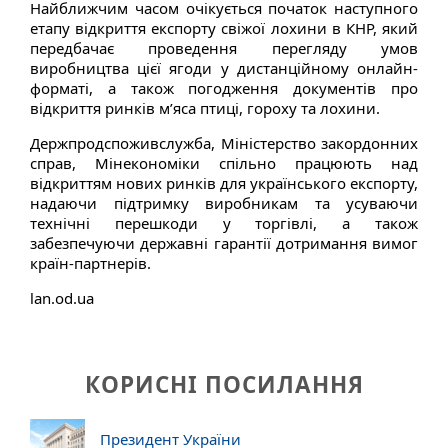
Найближчим часом очікується початок наступного
етапу відкриття експорту свіжої лохини в КНР, який
передбачає проведення перегляду умов
виробництва цієї ягоди у дистанційному онлайн-
форматі, а також погодження документів про
відкриття ринків м’яса птиці, гороху та лохини.
Держпродспоживслужба, Міністерство закордонних
справ, Мінекономіки спільно працюють над
відкриттям нових ринків для українського експорту,
надаючи підтримку виробникам та усуваючи
технічні перешкоди у торгівлі, а також
забезпечуючи державні гарантії дотримання вимог
країн-партнерів.
lan.od.ua
КОРИСНІ ПОСИЛАННЯ
Президент України