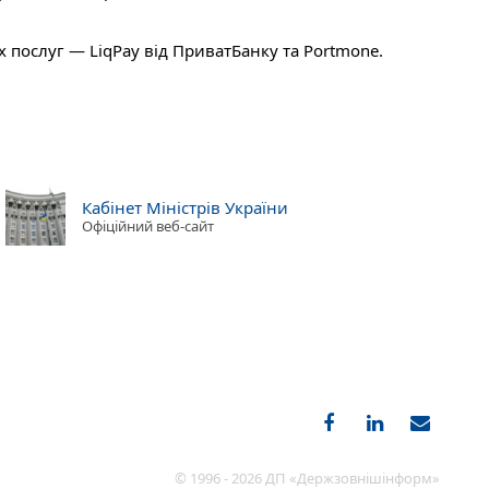
послуг — LiqPay від ПриватБанку та Portmone.
Кабінет Міністрів України
Офіційний веб-сайт
© 1996 - 2026 ДП «Держзовнішінформ»