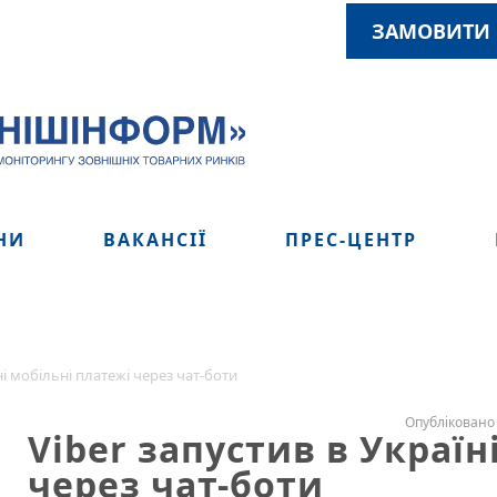
ЗАМОВИТИ 
НИ
ВАКАНСІЇ
ПРЕС-ЦЕНТР
ні мобільні платежі через чат-боти
Опубліковано 
Viber запустив в Україн
через чат-боти