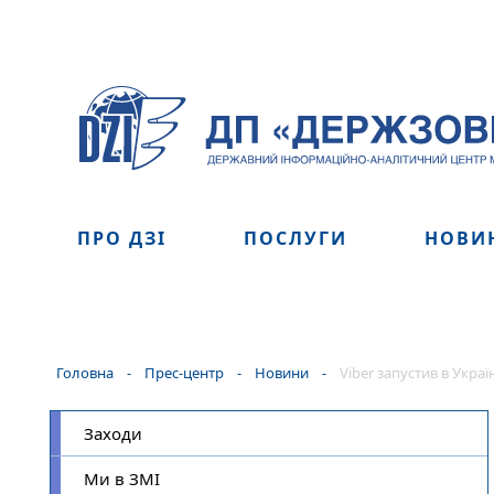
ПРО ДЗІ
ПОСЛУГИ
НОВИ
Головна
-
Прес-центр
-
Новини
-
Viber запустив в Украї
Заходи
Ми в ЗМІ