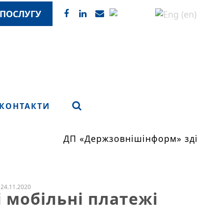
ПОСЛУГУ
КОНТАКТИ
ДП «Держзовнішінформ» здійснює
24.11.2020
і мобільні платежі