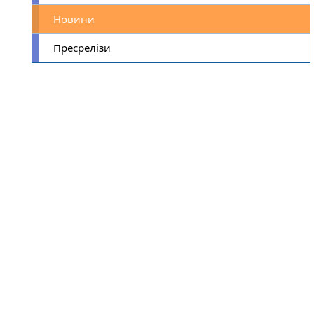
Новини
Пресрелізи