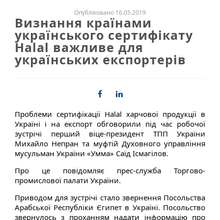
Опубліковано 16.05.2019
Визнання країнами
українського сертифікату
Halal важливе для
українських експортерів
Проблеми сертифікації Halal харчової продукції в
Україні і на експорт обговорили під час робочої
зустрічі перший віце-президент ТПП України
Михайло Непран та муфтій Духовного управління
мусульман України «Умма» Саїд Ісмагілов.
Про це повідомляє прес-служба Торгово-
промислової палати України.
Приводом для зустрічі стало звернення Посольства
Арабської Республіки Єгипет в Україні. Посольство
звернулось з проханням надати інформацію про