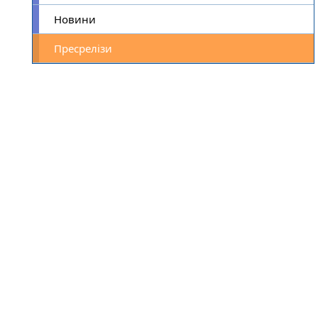
Новини
Пресрелізи