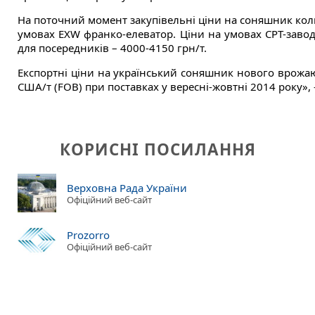
На поточний момент закупівельні ціни на соняшник коли
умовах EXW франко-елеватор. Ціни на умовах CPT-завод
для посередників – 4000-4150 грн/т.
Експортні ціни на український соняшник нового врожаю 
США/т (FOB) при поставках у вересні-жовтні 2014 року»
КОРИСНІ ПОСИЛАННЯ
Верховна Рада України
Офіційний веб-сайт
Prozorro
Офіційний веб-сайт