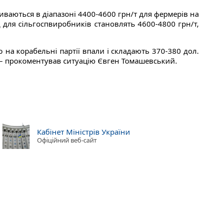
ваються в діапазоні 4400-4600 грн/т для фермерів на
 для сільгоспвиробників становлять 4600-4800 грн/т,
на корабельні партії впали і складають 370-380 дол.
, – прокоментував ситуацію Євген Томашевський.
Кабінет Міністрів України
Офіційний веб-сайт