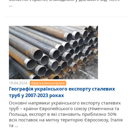
...
19.04.2024
#Держзовнішінформ
Географія українського експорту сталевих
труб у 2007-2023 роках
Основні напрямки українського експорту сталевих
труб – країни Європейського союзу (Німеччина та
Польща, експорт в які становить приблизно 50%
всіх поставок на митну територію Євросоюзу, Італія
та ...