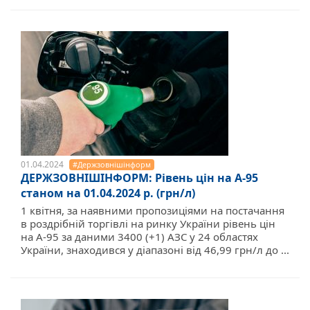
01.04.2024
#Держзовнішінформ
ДЕРЖЗОВНІШІНФОРМ: Рівень цін на А-95
станом на 01.04.2024 р. (грн/л)
1 квітня, за наявними пропозиціями на постачання
в роздрібній торгівлі на ринку України рівень цін
на А-95 за даними 3400 (+1) АЗС у 24 областях
України, знаходився у діапазоні від 46,99 грн/л до ...