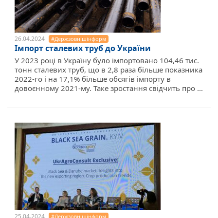
26.04.2024
#Держзовнішінформ
Імпорт сталевих труб до України
У 2023 році в Україну було імпортовано 104,46 тис.
тонн сталевих труб, що в 2,8 раза більше показника
2022-го і на 17,1% більше обсягів імпорту в
довоєнному 2021-му. Таке зростання свідчить про ...
25.04.2024
#Держзовнішінформ