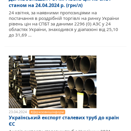
станом на 24.04.2024 р. (грн/л)
24 квітня, за наявними пропозиціями на
постачання в роздрібній торгівлі на ринку України
рівень цін на СПБТ за даними 2296 (0) АЗС у 24
областях України, знаходився у діапазоні від 25,10
до 31,69 ...
23.04.2024
#Держзовнішінформ
Український експорт сталевих труб до країн
ЄС