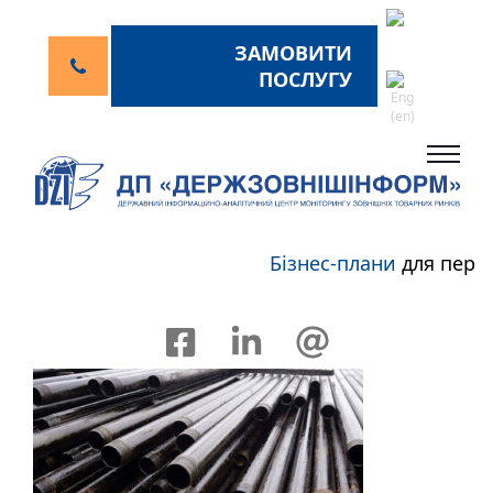
ЗАМОВИТИ
ПОСЛУГУ
Бізнес-плани
для перспе