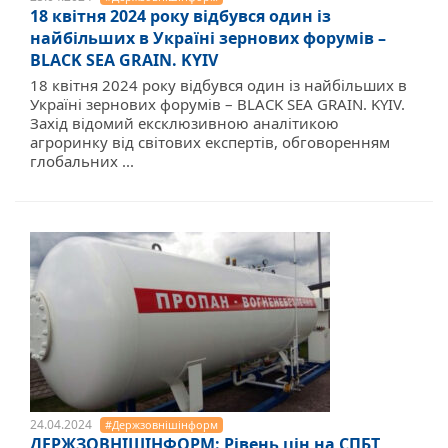
18 квітня 2024 року відбувся один із
найбільших в Україні зернових форумів –
BLACK SEA GRAIN. KYIV
18 квітня 2024 року відбувся один із найбільших в
Україні зернових форумів – BLACK SEA GRAIN. KYIV.
Захід відомий ексклюзивною аналітикою
агроринку від світових експертів, обговоренням
глобальних ...
24.04.2024
#Держзовнішінформ
ДЕРЖЗОВНІШІНФОРМ: Рівень цін на СПБТ