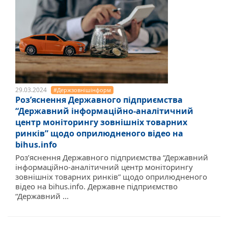
29.03.2024
#Держзовнішінформ
Роз’яснення Державного підприємства
“Державний інформаційно-аналітичний
центр моніторингу зовнішніх товарних
ринків” щодо оприлюдненого відео на
bihus.info
Роз’яснення Державного підприємства “Державний
інформаційно-аналітичний центр моніторингу
зовнішніх товарних ринків” щодо оприлюдненого
відео на bihus.info. Державне підприємство
“Державний ...