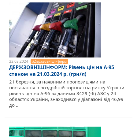
22.03.2024
#Держзовнішінформ
ДЕРЖЗОВНІШІНФОРМ: Рівень цін на А-95
станом на 21.03.2024 р. (грн/л)
21 березня, за наявними пропозиціями на
постачання в роздрібній торгівлі на ринку України
рівень цін на А-95 за даними 3429 (-6) АЗС у 24
областях України, знаходився у діапазоні від 46,99
до ...