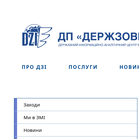
ПРО ДЗІ
ПОСЛУГИ
НОВИ
Заходи
Ми в ЗМІ
Новини