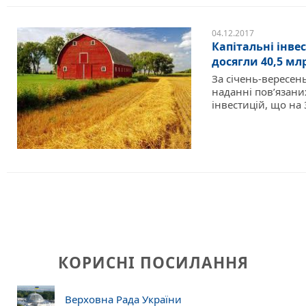
04.12.2017
Капітальні інвес
досягли 40,5 мл
За січень-вересень
наданні пов’язани
інвестицій, що на 
КОРИСНІ ПОСИЛАННЯ
Верховна Рада України