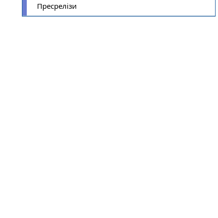
Пресрелізи