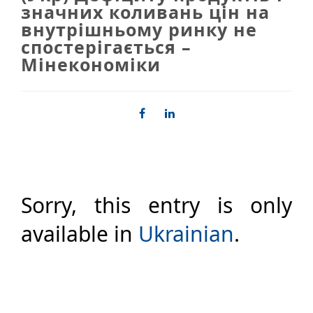
значних коливань цін на
внутрішньому ринку не
спостерігається –
Мінекономіки
Sorry, this entry is only
available in
Ukrainian
.