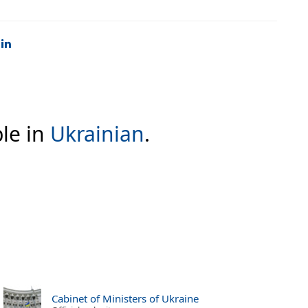
ble in
Ukrainian
.
Cabinet of Ministers of Ukraine