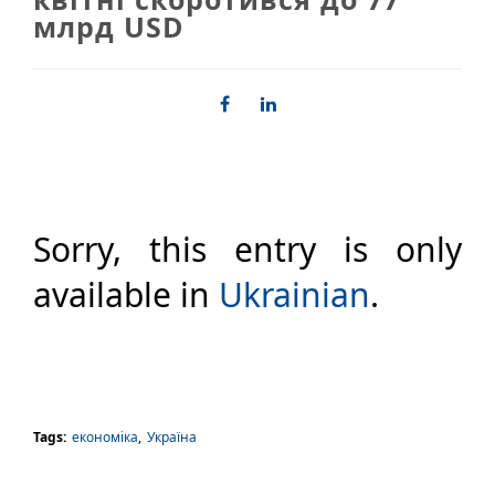
млрд USD
Sorry, this entry is only
available in
Ukrainian
.
Tags:
економіка
,
Україна