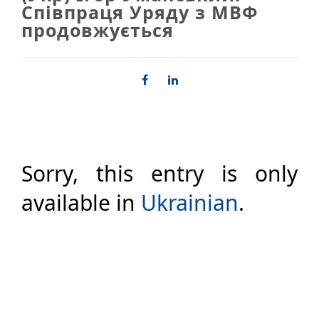
Співпраця Уряду з МВФ
продовжується
Sorry, this entry is only
available in
Ukrainian
.