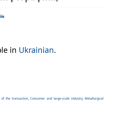
ble in
Ukrainian
.
 of the transaction
,
Consumer and large-scale industry
,
Metallurgical